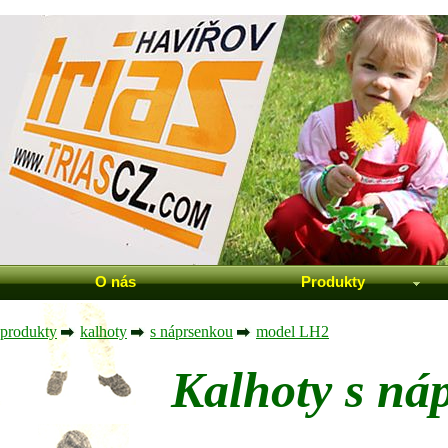
O nás
Produkty
produkty
kalhoty
s náprsenkou
model LH2
Kalhoty s n