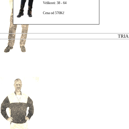
Velikosti: 38 - 64
Cena od 570Kč
TRIAS 