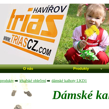
O nás
Produkty
produkty
lékařské oblečení
dámské kalhoty LKD1
Dámské ka